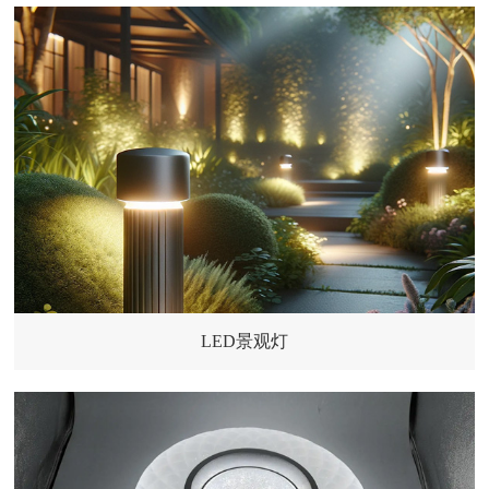
LED景观灯