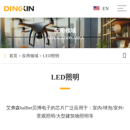
EN
应用领域
APPLICATION AREA
首页
>
应用领域
>
LED照明
LED照明
艾弗森ballbet贝博电子的芯片广泛应用于：室內/球泡/室外/
景观照明/大型建筑物照明等